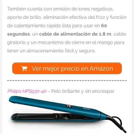
También cuenta con emisión de iones negativos,
aporte de brillo, eliminación efectiva del frizz y función
de calentamiento rápido lista para usar en
60
segundos
, un
cable de alimentación de 1.8 m
, cable
giratorio y un mecanismo de cierre en el mango para
tener un almacenamiento fácil y seguro.
Ver mejor precio en Amazon
Philips HPS930-40
–
Pelo brillante y sin encrespar