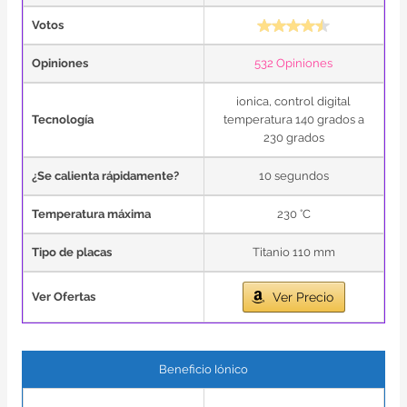
Votos
Opiniones
532 Opiniones
ionica, control digital
Tecnología
temperatura 140 grados a
230 grados
¿Se calienta rápidamente?
10 segundos
Temperatura máxima
230 °C
Tipo de placas
Titanio 110 mm
Ver Ofertas
Ver Precio
Beneficio Iónico