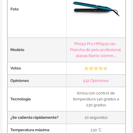
Foto
Philips Pro HPS930/40 -
Modelo
Plancha de pelo profesional,
placas titanio 110mm,...
Votos
Opiniones
532 Opiniones
Iónica con control de
Tecnología
temperatura 140 grados a
230 grados
¿Se calienta rápidamente?
10 segundos
Temperatura máxima
230 °C