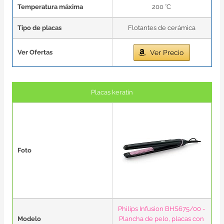
Temperatura máxima
200 °C
Tipo de placas
Flotantes de cerámica
Ver Ofertas
Ver Precio
Placas keratin
Foto
Philips Infusion BHS675/00 -
Modelo
Plancha de pelo, placas con