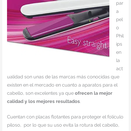
par
a
pel
o
Phil
ips
en
la
act
ualidad son unas de las marcas más conocidas que
existen en el mercado en cuanto a aparatos para el
cabello, son excelentes ya que
ofrecen la mejor
calidad y los mejores resultados
.
Cuentan con placas flotantes para proteger el folículo
piloso, por lo que su uso evita la rotura del cabello,