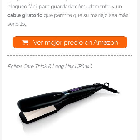
bloqueo fácil para guardarla cómodamente, y un
cable giratorio
que permite que su manejo sea más
sencillo.
Ver mejor precio en Amazon
Philips Care Thick & Long Hair HP8346