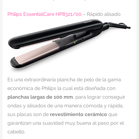
Philips EssentialCare HP8321/00
– Rápido alisado
Es una extraordinaria plancha de pelo de la gama
económica de Philips la cual está diseñada con
planchas largas de 100 mm
, para lograr conseguir
ondas y alisados de una manera cómoda y rápida,
sus placas son de
revestimiento cerámico
que
garantizan una suavidad muy buena al paso por el
cabello.