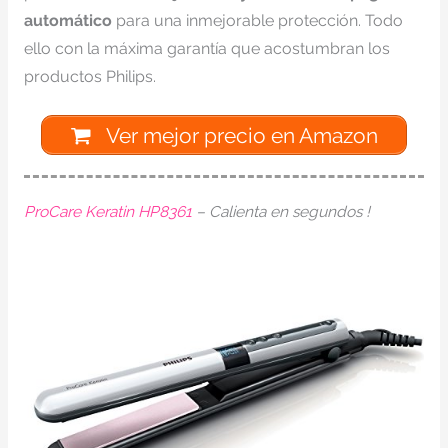
automático
para una inmejorable protección. Todo
ello con la máxima garantía que acostumbran los
productos Philips.
Ver mejor precio en Amazon
ProCare Keratin HP8361
– Calienta en segundos !