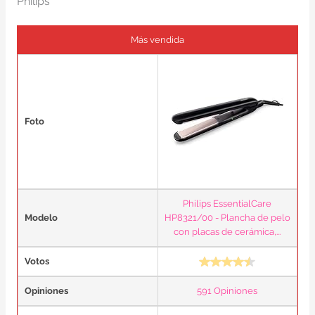
Philips
Más vendida
Foto
Philips EssentialCare
Modelo
HP8321/00 - Plancha de pelo
con placas de cerámica,...
Votos
Opiniones
591 Opiniones