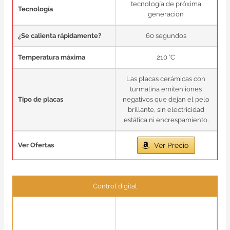
tecnología de próxima
Tecnología
generación
¿Se calienta rápidamente?
60 segundos
Temperatura máxima
210 °C
Las placas cerámicas con
turmalina emiten iones
Tipo de placas
negativos que dejan el pelo
brillante, sin electricidad
estática ni encrespamiento.
Ver Ofertas
Ver Precio
Control digital