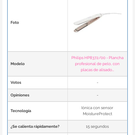
Foto
Philips HP8372/00 - Plancha
Modelo
profesional de pelo, con
placas de alisado...
Votos
-
Opiniones
-
Iónica con sensor
Tecnología
MoistureProtect
¿Se calienta rápidamente?
15 segundos