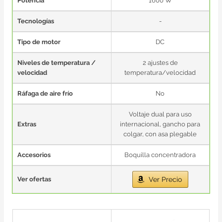
Potencia
1600 W
Tecnologías
-
Tipo de motor
DC
Niveles de temperatura /
2 ajustes de
velocidad
temperatura/velocidad
Ráfaga de aire frío
No
Voltaje dual para uso
Extras
internacional, gancho para
colgar, con asa plegable
Accesorios
Boquilla concentradora
Ver ofertas
Ver Precio