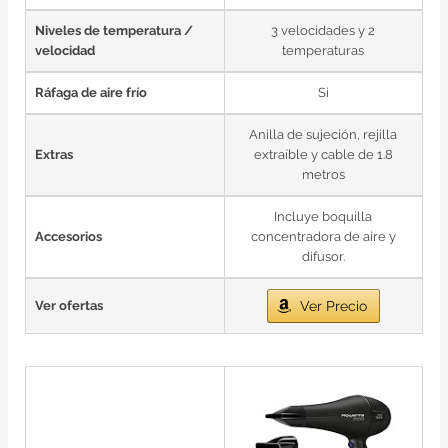
Niveles de temperatura /
3 velocidades y 2
velocidad
temperaturas
Ráfaga de aire frío
Si
Anilla de sujeción, rejilla
Extras
extraíble y cable de 1.8
metros
Incluye boquilla
Accesorios
concentradora de aire y
difusor.
Ver ofertas
Ver Precio