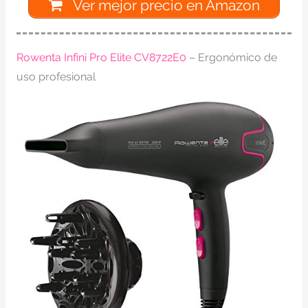
Ver mejor precio en Amazon
Rowenta Infini Pro Elite CV8722E0
– Ergonómico de
uso profesional