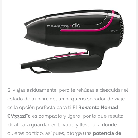
Si viajas asiduamente, pero te rehúsas a descuidar el
estado de tu peinado, un pequeño secador de viaje
es la opción perfecta para ti. El
Rowenta Nomad
CV3312F0
es compacto y ligero, por lo que resulta
ideal para guardar en la valija y llevarlo a donde
quieras contigo, así pues, otorga una
potencia de