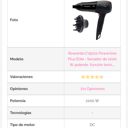
Foto
Rowenta CV5022 Powerline
Modelo
Plus Elite - Secador de 2200
W potente, función Ionic,...
Valoraciones
Opiniones
721 Opiniones
Potencia
2200 W
Tecnologías
-
Tipo de motor
DC