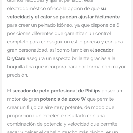
últimos retoques y fijar el peinado, este
electrodoméstico ofrece la opción de que
su
velocidad y el calor se puedan ajustar fácilmente
para crear un peinado idóneo, ya que dispone de 6
posiciones diferentes que garantizan un control
completo para conseguir un estilo preciso y con una
gran personalidad, así como también el
secador
DryCare
asegura un aspecto brillante gracias a la
boquilla fina que incorpora para dar forma con mayor
precisión.
El
secador de pelo profesional de Philips
posee un
motor de gran
potencia de 2200 W
que permite
crear un flujo de aire muy potente, de modo que
proporciona un excelente resultado con una
combinación de potencia y velocidad que permite
secar y peinar el cabello mucho más rápido, es un