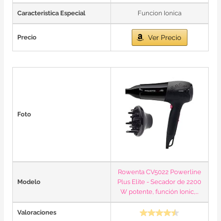
Caracteristica Especial
Funcion Ionica
Precio
Ver Precio
Foto
Rowenta CV5022 Powerline
Modelo
Plus Elite - Secador de 2200
W potente, función Ionic,...
Valoraciones