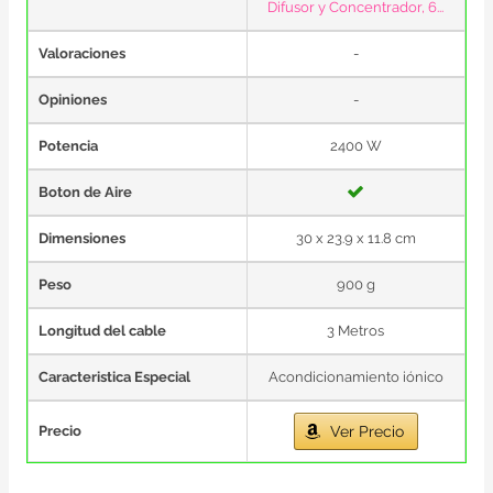
Difusor y Concentrador, 6...
Valoraciones
-
Opiniones
-
Potencia
2400 W
Boton de Aire
Dimensiones
30 x 23.9 x 11.8 cm
Peso
900 g
Longitud del cable
3 Metros
Caracteristica Especial
Acondicionamiento iónico
Precio
Ver Precio