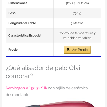
Dimensiones
32 x 24.8 x 11 cm
Peso
790 g
Longitud del cable
3 Metros
Control de temperatura y
Caracteristica Especial
velocidad variables
Precio
Ver Precio
¿Qué alisador de pelo Olvi
comprar?
Remington AC9096 Silk
con rejilla de cerámica
desmontable