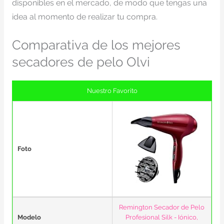
disponibles en el mercado, de modo que tengas una
idea al momento de realizar tu compra.
Comparativa de los mejores
secadores de pelo Olvi
Nuestro Favorito
Foto
Remington Secador de Pelo
Modelo
Profesional Silk - Iónico,