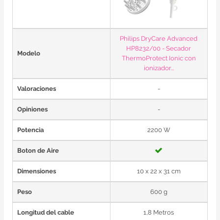
Philips DryCare Advanced
HP8232/00 - Secador
Modelo
ThermoProtect Ionic con
ionizador...
Valoraciones
-
Opiniones
-
Potencia
2200 W
Boton de Aire
Dimensiones
10 x 22 x 31 cm
Peso
600 g
Longitud del cable
1,8 Metros