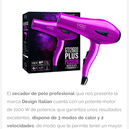
El
secador de pelo profesional
que nos presenta la
marca
Design Italian
cuenta con un potente motor
de 2200 W de potencia que garantiza unos resultados
excelentes,
dispone de 3 modos de calor y 2
velocidades
, de modo que te permite tener un mayor