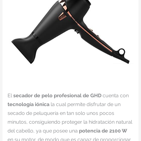
El
secador de pelo profesional de GHD
cuenta con
tecnología iónica
la cual permite disfrutar de un
secado de peluquería en tan solo unos pocos
minutos, consiguiendo proteger la hidratación natural
del cabello, ya que posee una
potencia de 2100 W
en su motor, de modo que es capaz de proporcionar