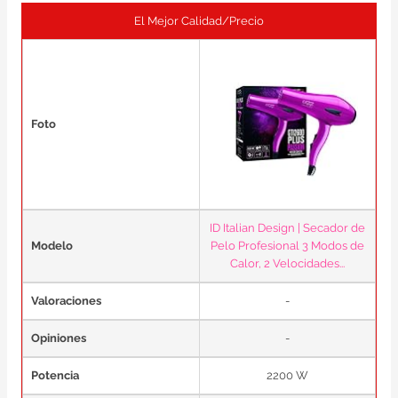
El Mejor Calidad/Precio
Foto
ID Italian Design | Secador de
Modelo
Pelo Profesional 3 Modos de
Calor, 2 Velocidades...
Valoraciones
-
Opiniones
-
Potencia
2200 W