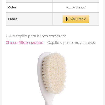
Color
Azul y blanco
Precio
Ver Precio
¿Qué cepillo para bebés comprar?
Chicco 66003320000
– Cepillo y peine muy suaves