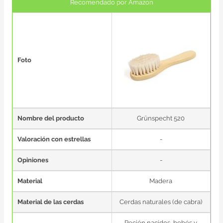
Recomendado por Amazon
Foto
Nombre del producto
Grünspecht 520
Valoración con estrellas
-
Opiniones
-
Material
Madera
Material de las cerdas
Cerdas naturales (de cabra)
Recién nacidos, bebés y