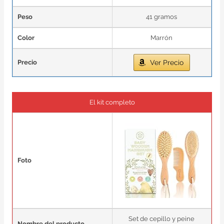
Peso
41 gramos
Color
Marrón
Precio
Ver Precio
El kit completo
Foto
Set de cepillo y peine
Nombre del producto