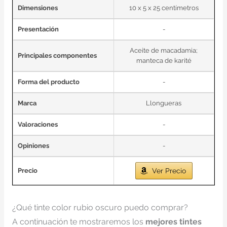
Dimensiones
10 x 5 x 25 centímetros
Presentación
-
Aceite de macadamia;
Principales componentes
manteca de karité
Forma del producto
-
Marca
Llongueras
Valoraciones
-
Opiniones
-
Precio
Ver Precio
¿Qué tinte color rubio oscuro puedo comprar?
A continuación te mostraremos los
mejores tintes