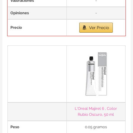
Valoraciones
-
Opiniones
-
Precio
Ver Precio
L'Oreal Majirel 6 , Color
Rubio Oscuro, 50 ml
Peso
0.05 gramos