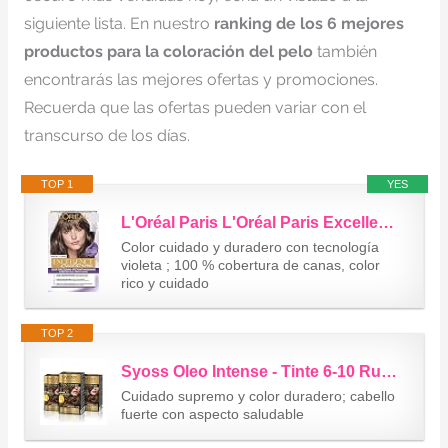
siguiente lista. En nuestro
ranking de los 6 mejores
productos para la coloración del pelo
también
encontrarás las mejores ofertas y promociones.
Recuerda que las ofertas pueden variar con el
transcurso de los días.
TOP 1
YES
L'Oréal Paris L'Oréal Paris Excellence Creme Tinte Permanente, Tono 6.11 Rubio...
Color cuidado y duradero con tecnología
violeta ; 100 % cobertura de canas, color
rico y cuidado
TOP 2
Syoss Oleo Intense - Tinte 6-10 Rubio Oscuro – Coloración permanente Sin...
Cuidado supremo y color duradero; cabello
fuerte con aspecto saludable