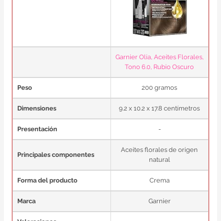
Garnier Olia, Aceites Florales,
Tono 6.0, Rubio Oscuro
Peso
200 gramos
Dimensiones
9.2 x 10.2 x 17.8 centímetros
Presentación
-
Aceites florales de origen
Principales componentes
natural
Forma del producto
Crema
Marca
Garnier