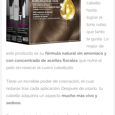
cabello
hasta
lograr el
tono rubio
que tanto
te gusta. Lo
mejor de
este producto es su
fórmula natural sin amoníaco y
con concentrado de aceites florales
que nutre el
pelo sin resecar el cuero cabelludo.
Tiene un increíble poder de coloración, el cual
notarás tras cada aplicación. Después de usarlo, tu
cabello adquirirá un aspecto
mucho más vivo y
sedoso.