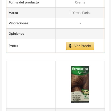
Forma del producto
Crema
Marca
L'Oreal Paris
Valoraciones
-
Opiniones
-
Precio
Ver Precio