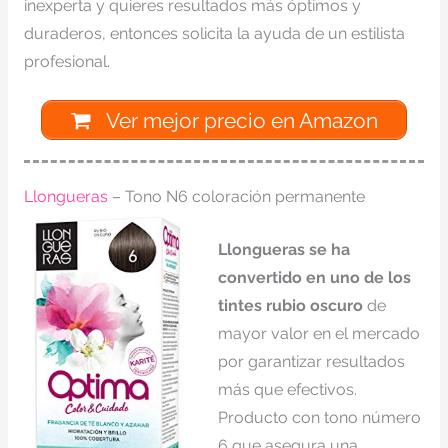
inexperta y quieres resultados más óptimos y
duraderos, entonces solicita la ayuda de un estilista
profesional.
Ver mejor precio en Amazon
Llongueras
– Tono N6 coloración permanente
Llongueras se ha
convertido en uno de los
tintes rubio oscuro
de
mayor valor en el mercado
por garantizar resultados
más que efectivos.
Producto con tono número
6 que asegura una