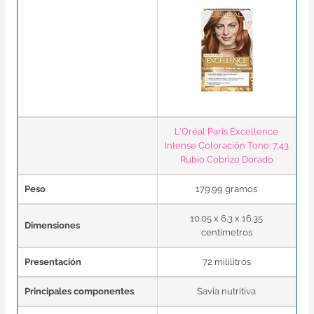
L'Oréal Paris Excellence
Intense Coloración Tono: 7,43
Rubio Cobrizo Dorado
Peso
179.99 gramos
10.05 x 6.3 x 16.35
Dimensiones
centímetros
Presentación
72 mililitros
Principales componentes
Savia nutritiva