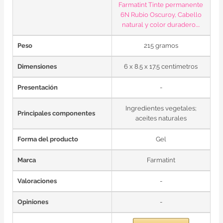
Farmatint Tinte permanente
6N Rubio Oscuroy, Cabello
natural y color duradero....
Peso
215 gramos
Dimensiones
6 x 8.5 x 17.5 centímetros
Presentación
-
Ingredientes vegetales;
Principales componentes
aceites naturales
Forma del producto
Gel
Marca
Farmatint
Valoraciones
-
Opiniones
-