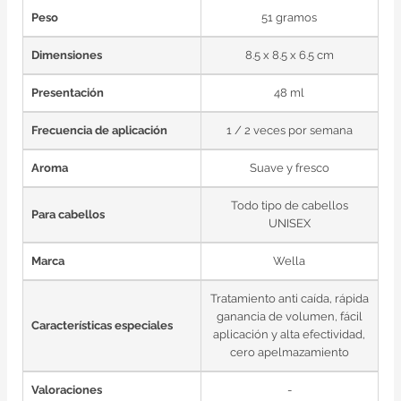
Peso
51 gramos
Dimensiones
8.5 x 8.5 x 6.5 cm
Presentación
48 ml
Frecuencia de aplicación
1 / 2 veces por semana
Aroma
Suave y fresco
Todo tipo de cabellos
Para cabellos
UNISEX
Marca
Wella
Tratamiento anti caída, rápida
ganancia de volumen, fácil
Características especiales
aplicación y alta efectividad,
cero apelmazamiento
Valoraciones
-