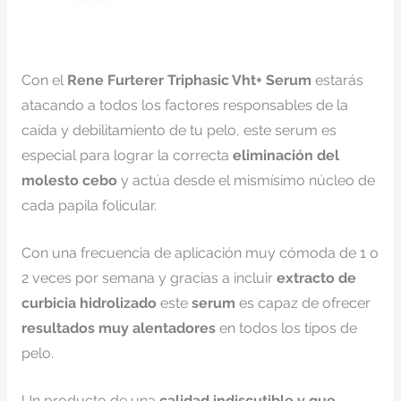
Con el
Rene Furterer Triphasic Vht+ Serum
estarás
atacando a todos los factores responsables de la
caída y debilitamiento de tu pelo, este serum es
especial para lograr la correcta
eliminación del
molesto cebo
y actúa desde el mismísimo núcleo de
cada papila folicular.
Con una frecuencia de aplicación muy cómoda de 1 o
2 veces por semana y gracias a incluir
extracto de
curbicia hidrolizado
este
serum
es capaz de ofrecer
resultados muy alentadores
en todos los tipos de
pelo.
Un producto de una
calidad indiscutible y que