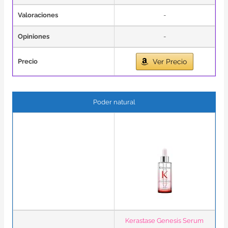
Valoraciones
-
Opiniones
-
Precio
Ver Precio
Poder natural
Kerastase Genesis Serum