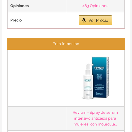
Opiniones
463 Opiniones
Precio
Ver Precio
Pelo femenino
Revium - Spray de sérum
intensivo anticaída para
mujeres, con molécula...