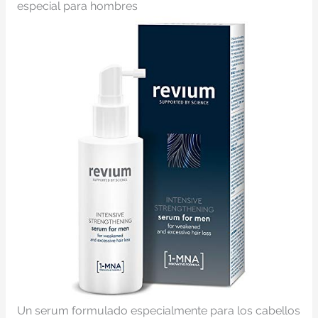
especial para hombres
Un serum formulado especialmente para los cabellos