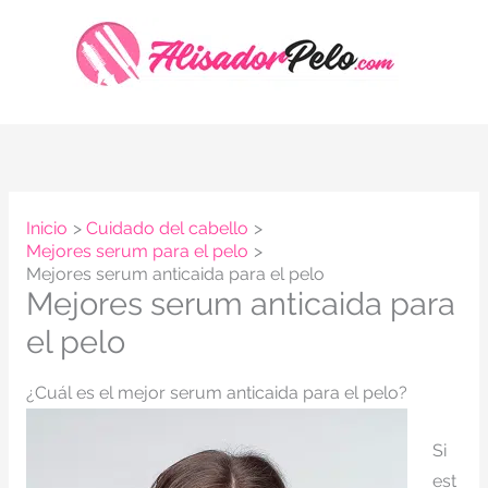
Ir
al
contenido
Inicio
Cuidado del cabello
Mejores serum para el pelo
Mejores serum anticaida para el pelo
Mejores serum anticaida para
el pelo
¿Cuál es el mejor serum anticaida para el pelo?
Si
est