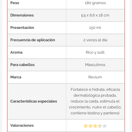
Peso
180 gramos
Dimensiones
5.5 x 6.6 x 18 cm
Presentación
150 ml
Frecuencia de aplicación
2 veces al día
Aroma
Rico y sutil
Para cabellos
Masculinos
Marca
Revium
Fortalece e hidrata, eficacia
dermatológica probada,
Características especiales
reduce la caída, estimula el
crecimiento, nutre el cabello,
contiene biotina y pantenol
Valoraciones