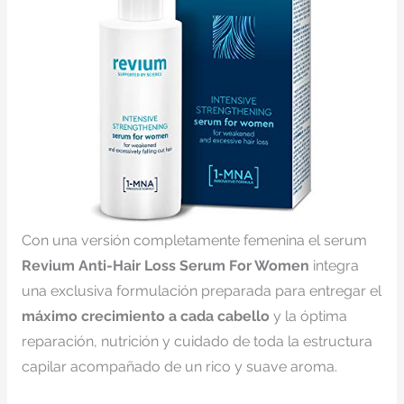
Con una versión completamente femenina el serum
Revium Anti-Hair Loss Serum For Women
integra
una exclusiva formulación preparada para entregar el
máximo crecimiento a cada cabello
y la óptima
reparación, nutrición y cuidado de toda la estructura
capilar acompañado de un rico y suave aroma.