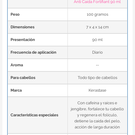
Anti Caída Fortifiant 90 ml
Peso
100 gramos
Dimensiones
7 x 4 x 14 cm
Presentación
90 ml
Frecuencia de aplicación
Diario
Aroma
--
Para cabellos
Todo tipo de cabellos
Marca
Kerastase
Con cafeína y raíces e
jengibre, fortalece tu cabello
Características especiales
y regenera el folículo,
detiene la caída del pelo,
acción de larga duración