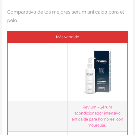
Comparativa de los mejores serum anticaida para el
pelo
Más vendido
Revium - Sérum
acondicionador intensivo
anticaída para hombres, con
molécula...