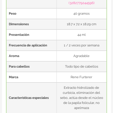
(3282779244596)
Peso
40 gramos
Dimensiones
18.7 x 7.2 x 18.29 cm
Presentación
44 ml
Frecuencia de aplicación
1 / 2 veces por semana
Aroma
Agradable
Para cabellos
Todo tipo de cabellos
Marca
Rene Furterer
Extracto hidrolizado de
curbicia, eliminación del
Características especiales
sebo, actúa desde el núcleo
de la papila folicular, no
apelmaza