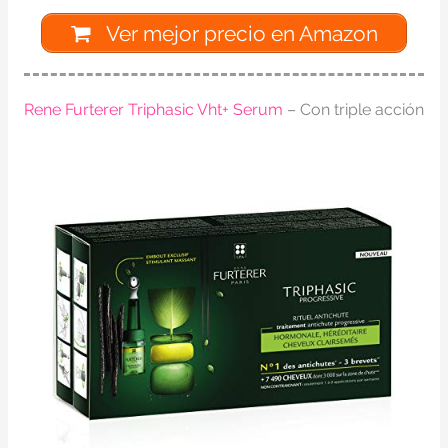
Ver mejor precio en Amazon
Rene Furterer Triphasic Vht+ Serum
– Con triple acción