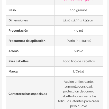
Peso
100 gramos
Dimensiones
15.49 x 5.99 x 5.99 cm
Presentación
90 ml
Frecuencia de aplicación
Diario (nocturno)
Aroma
Suave
Para cabellos
Todo tipo de cabellos
Marca
L'Oréal
Acción antioxidante,
aumenta densidad,
protección del cuero
Características especiales
cabelludo, despierta los
folículos latentes para crear
pelo nuevo