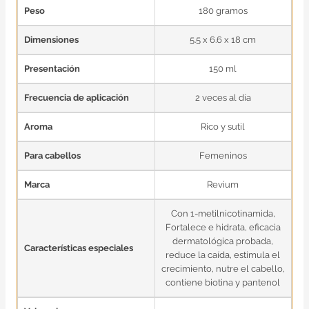
Peso
180 gramos
Dimensiones
5.5 x 6.6 x 18 cm
Presentación
150 ml
Frecuencia de aplicación
2 veces al día
Aroma
Rico y sutil
Para cabellos
Femeninos
Marca
Revium
Con 1-metilnicotinamida,
Fortalece e hidrata, eficacia
dermatológica probada,
Características especiales
reduce la caída, estimula el
crecimiento, nutre el cabello,
contiene biotina y pantenol