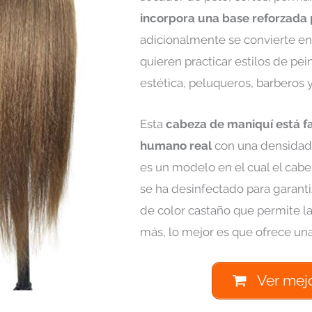
incorpora una base reforzada p
adicionalmente se convierte en 
quieren practicar estilos de pe
estética, peluqueros, barberos
Esta
cabeza de maniquí está f
humano real
con una densidad 
es un modelo en el cual el cabe
se ha desinfectado para garant
de color castaño que permite lav
más, lo mejor es que ofrece una
Ver mej