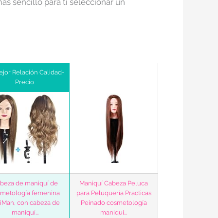
s sencillo para ti seleccionar un
ejor Relación Calidad-
Precio
beza de maniquí de
Maniquí Cabeza Peluca
metología femenina
para Peluquería Practicas
iMan, con cabeza de
Peinado cosmetología
maniquí...
maniqui...