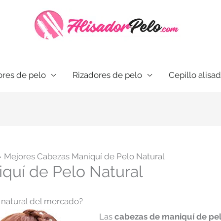
res de pelo
Rizadores de pelo
Cepillo alisa
Mejores Cabezas Maniquí de Pelo Natural
quí de Pelo Natural
 natural del mercado?
Las
cabezas de maniquí de pel