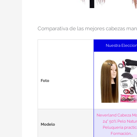
Comparativa de las mejores cabezas mani
Nuestra Eleccio
Foto
Neverland Cabeza Ma
24" 50% Pelo Natur
Modelo
Peluqueria practic
Formación...