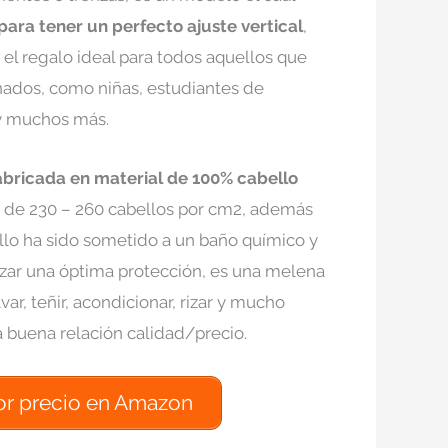
ara tener un perfecto ajuste vertical
,
el regalo ideal para todos aquellos que
inados, como niñas, estudiantes de
 y muchos más.
abricada en material de 100% cabello
de 230 – 260 cabellos por cm2, además
llo ha sido sometido a un baño químico y
izar una óptima protección, es una melena
ar, teñir, acondicionar, rizar y mucho
 buena relación calidad/precio.
or precio en Amazon