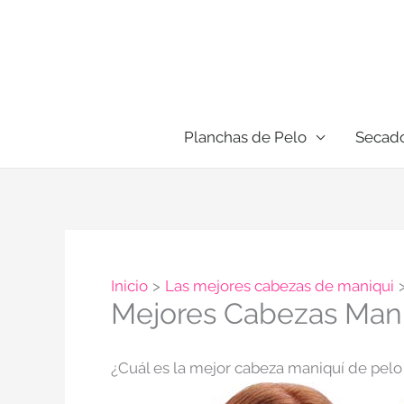
Ir
al
contenido
Planchas de Pelo
Secado
Inicio
Las mejores cabezas de maniqui
Mejores Cabezas Mani
¿Cuál es la mejor cabeza maniquí de pelo