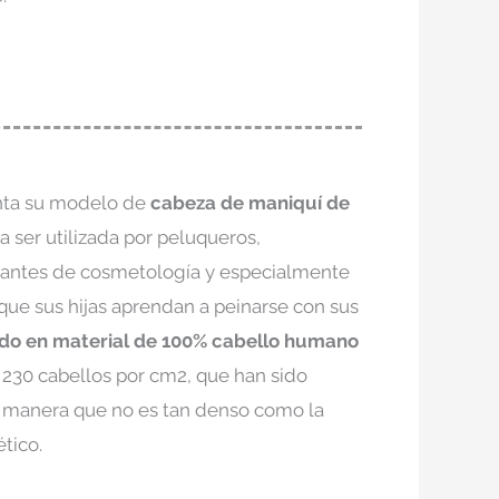
nta su modelo de
cabeza de maniquí de
ra ser utilizada por peluqueros,
iantes de cosmetología y especialmente
que sus hijas aprendan a peinarse con sus
ado en material de 100% cabello humano
230 cabellos por cm2, que han sido
l manera que no es tan denso como la
tico.