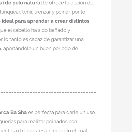
í de pelo natural
te ofrece la opción de
blanquear, teñir, trenzar y peinar, por lo
o
ideal para aprender a crear distintos
que el cabello ha sido bañado y
 lo tanto es capaz de garantizar una
a, aportándole un buen periodo de
arca Ba Sha
es perfecta para darle un uso
uerías para realizar peinados con
entes o trenzas, es un modelo el cual