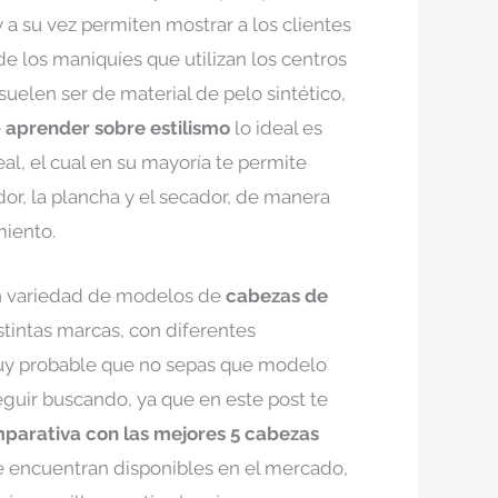
 a su vez permiten mostrar a los clientes
 de los maniquíes que utilizan los centros
suelen ser de material de pelo sintético,
e
aprender sobre estilismo
lo ideal es
al, el cual en su mayoría te permite
dor, la plancha y el secador, de manera
iento.
an variedad de modelos de
cabezas de
istintas marcas, con diferentes
 muy probable que no sepas que modelo
seguir buscando, ya que en este post te
parativa con las mejores 5 cabezas
 encuentran disponibles en el mercado,