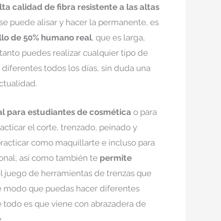
ta calidad de fibra resistente a las altas
se puede alisar y hacer la permanente, es
llo de 50% humano real
, que es larga,
tanto puedes realizar cualquier tipo de
 diferentes todos los días, sin duda una
ctualidad.
al para estudiantes de cosmética
o para
cticar el corte, trenzado, peinado y
cticar como maquillarte e incluso para
ional, así como también te
permite
 juego de herramientas de trenzas que
de modo que puedas hacer diferentes
de todo es que viene con abrazadera de
.