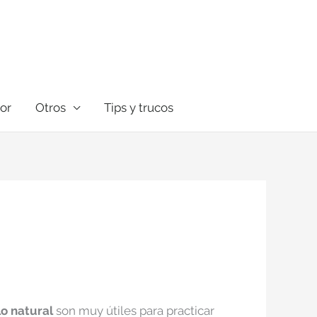
dor
Otros
Tips y trucos
o natural
son muy útiles para practicar