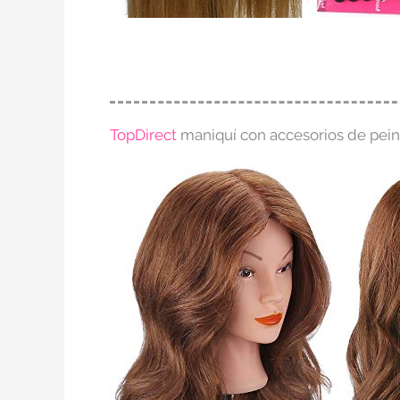
TopDirect
maniquí con accesorios de pein